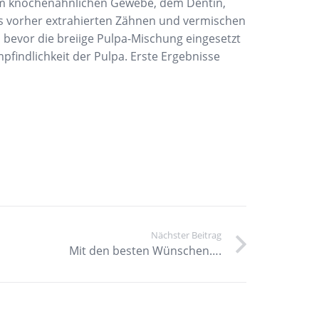
em knochenähnlichen Gewebe, dem Dentin,
ts vorher extrahierten Zähnen und vermischen
, bevor die breiige Pulpa-Mischung eingesetzt
findlichkeit der Pulpa. Erste Ergebnisse
Nächster Beitrag
Mit den besten Wünschen….