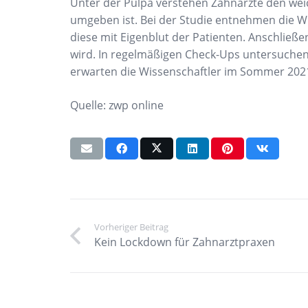
Unter der Pulpa verstehen Zahnärzte den we
umgeben ist. Bei der Studie entnehmen die W
diese mit Eigenblut der Patienten. Anschließe
wird. In regelmäßigen Check-Ups untersuchen 
erwarten die Wissenschaftler im Sommer 202
Quelle: zwp online
Vorheriger Beitrag
Kein Lockdown für Zahnarztpraxen