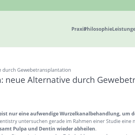
Praxis
Philosophie
Leistung
 neue Alternative durch Gewebetr
meist nur eine aufwendige Wurzelkanalbehandlung, um d
Dentistry untersuchen gerade im Rahmen einer Studie eine
 samt Pulpa und Dentin wieder abheilen
.