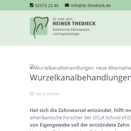
02573 22 40
info@dr-thedieck.de
Wurzelkanalbehandlungen:
vor 6 Jahren
Hat sich die Zahnwurzel entzündet, hilft 
amerikanische Forscher der UCLA School of 
von Eigengewebe soll der entzündete Zahn