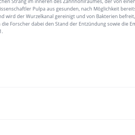
ichen Strang im inneren des Zahnhohlraumes, der von ein
issenschaftler Pulpa aus gesunden, nach Möglichkeit berei
nd wird der Wurzelkanal gereinigt und von Bakterien befreit
die Forscher dabei den Stand der Entzündung sowie die Emp
1.