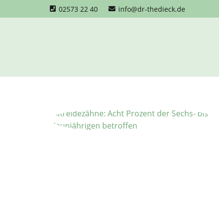
02573 22 40
info@dr-thedieck.de