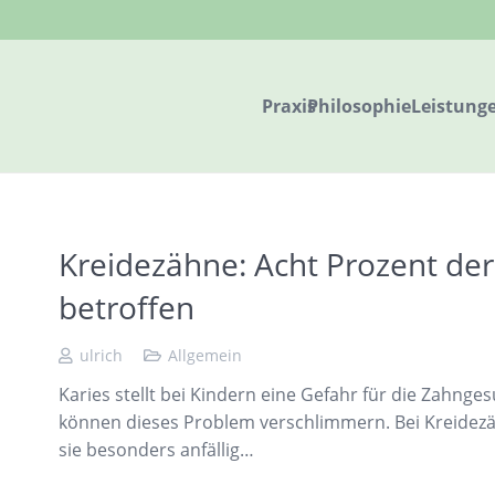
Praxis
Philosophie
Leistung
Kreidezähne: Acht Prozent der
betroffen
ulrich
Allgemein
Karies stellt bei Kindern eine Gefahr für die Zahng
können dieses Problem verschlimmern. Bei Kreidezäh
sie besonders anfällig…