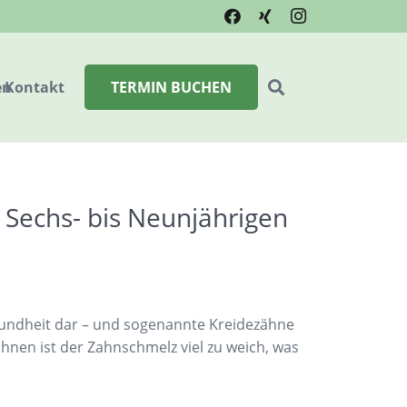
en
Kontakt
TERMIN BUCHEN
 Sechs- bis Neunjährigen
esundheit dar – und sogenannte Kreidezähne
nen ist der Zahnschmelz viel zu weich, was