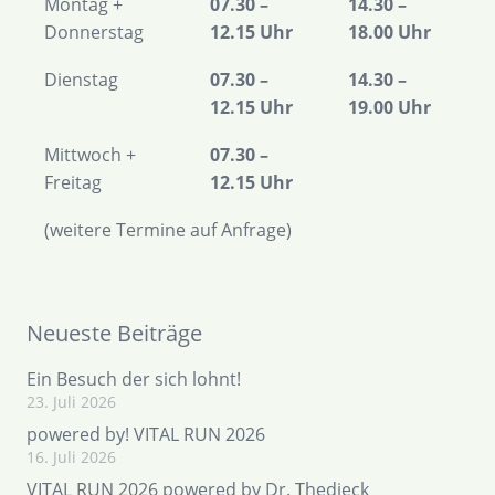
Montag +
07.30 –
14.30 –
Donnerstag
12.15 Uhr
18.00 Uhr
Dienstag
07.30 –
14.30 –
12.15 Uhr
19.00 Uhr
Mittwoch +
07.30 –
Freitag
12.15 Uhr
(weitere Termine auf Anfrage)
Neueste Beiträge
Ein Besuch der sich lohnt!
23. Juli 2026
powered by! VITAL RUN 2026
16. Juli 2026
VITAL RUN 2026 powered by Dr. Thedieck